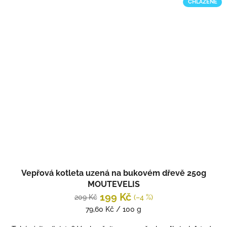
CHLAZENÉ
Vepřová kotleta uzená na bukovém dřevě 250g
MOUTEVELIS
199 Kč
209 Kč
(–4 %)
Měrná
79,60 Kč / 100 g
cena: