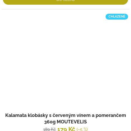
CHLAZENÉ
Kalamata klobásky s červeným vínem a pomerančem
360g MOUTEVELIS
179 Kč
189 Kč
(–5 %)