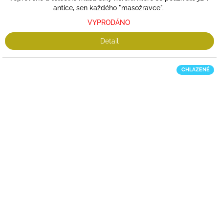
antice, sen každého "masožravce".
VYPRODÁNO
Detail
CHLAZENÉ