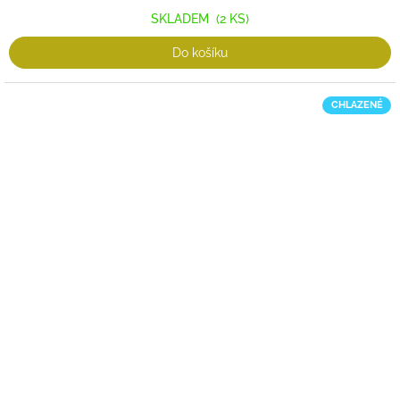
SKLADEM
(2 KS)
Do košíku
CHLAZENÉ