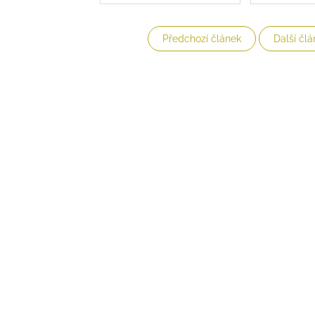
Předchozí článek
Další člá