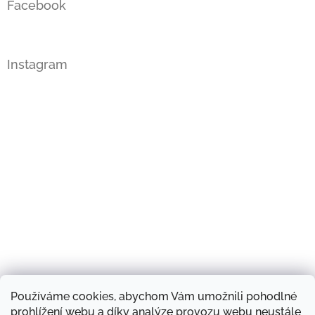
Facebook
Instagram
Používáme cookies, abychom Vám umožnili pohodlné
Sledovat na Instagramu
prohlížení webu a díky analýze provozu webu neustále