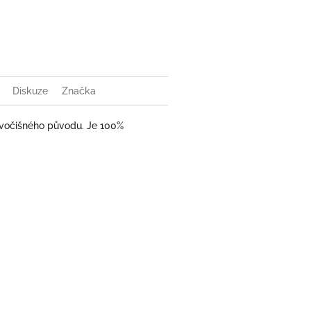
book
Diskuze
Značka
ivočišného původu. Je 100%