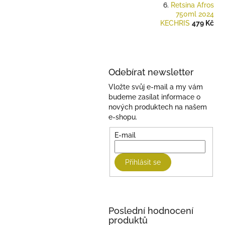
Retsina Afros
750ml 2024
KECHRIS
479 Kč
Odebírat newsletter
Vložte svůj e-mail a my vám
budeme zasílat informace o
nových produktech na našem
e-shopu.
E-mail
Přihlásit se
Poslední hodnocení
produktů