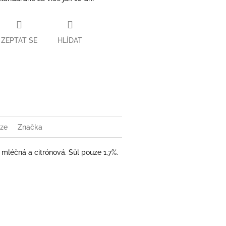
ZEPTAT SE
HLÍDAT
book
ze
Značka
 mléčná a citrónová. Sůl pouze 1,7%.