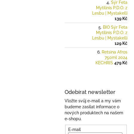
Sýr Feta
Mytilinis P.D.O. z
Lesbu | Mystakelli
139 Kč
BIO Sýr Feta
Mytilinis P.D.O. z
Lesbu | Mystakelli
129 Kč
Retsina Afros
750ml 2024
KECHRIS
479 Kč
Odebírat newsletter
Vložte svůj e-mail a my vám
budeme zasílat informace o
nových produktech na našem
e-shopu.
E-mail