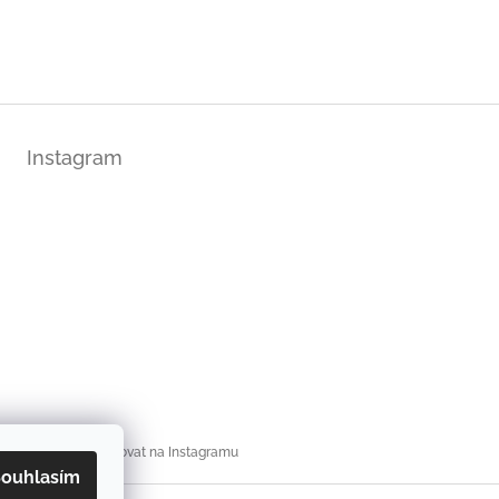
Instagram
Sledovat na Instagramu
ouhlasím