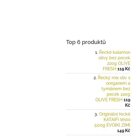
Top 6 produktů
Řecké kalamon
olivy bez pecek
220g OLIVE
FRESH
119 Kč
Řecký mix oliv s
oreganem a
tymiánem bez
pecek 220g
OLIVE FRESH
119
Kč
Originální řecké
KATAIFI těsto
500g EVOIKI ZIMI
149 Kč