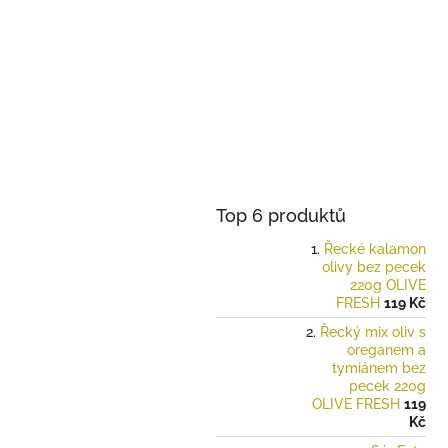
Top 6 produktů
Řecké kalamon
olivy bez pecek
220g OLIVE
FRESH
119 Kč
Řecký mix oliv s
oreganem a
tymiánem bez
pecek 220g
OLIVE FRESH
119
Kč