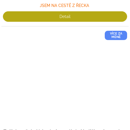
JSEM NA CESTĚ Z ŘECKA
Detail
VÍCE ZA
MÉNĚ