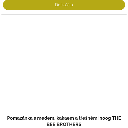
Do košíku
Pomazánka s medem, kakaem a třešněmi 300g THE
BEE BROTHERS