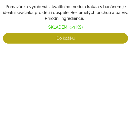
cena:
Pomazánka vyrobená z kvalitního medu a kakaa s banánem je
ideální svačinka pro děti i dospělé. Bez umělých příchutí a barviv.
Přírodní ingredience.
SKLADEM
(>3 KS)
Do košíku