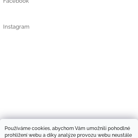
Facebook
Instagram
Používáme cookies, abychom Vám umožnili pohodlné
Sledovat na Instagramu
prohlížení webu a díky analýze provozu webu neustále