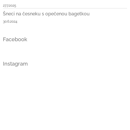
27.7.2025
Šneci na česneku s opečenou bagetkou
30.6.2024
Facebook
Instagram