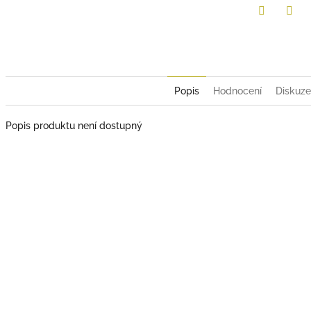
Twitter
Face
Popis
Hodnocení
Diskuze
Popis produktu není dostupný