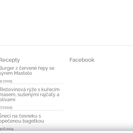
ček.
Recepty
Facebook
Burger z červené řepy se
sýrem Mastelo
31.7.2025
Těstovinová rýže s kuřecím
masem, sušenými rajčaty a
olivami
27.7.2025
Šneci na česneku s
opečenou bagetkou
30.6.2024