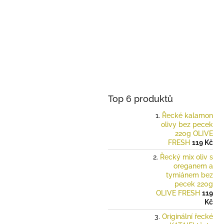
Top 6 produktů
Řecké kalamon
olivy bez pecek
220g OLIVE
FRESH
119 Kč
Řecký mix oliv s
oreganem a
tymiánem bez
pecek 220g
OLIVE FRESH
119
Kč
Originální řecké