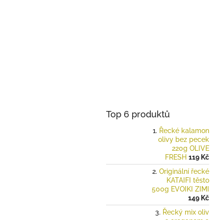
Top 6 produktů
Řecké kalamon
olivy bez pecek
220g OLIVE
FRESH
119 Kč
Originální řecké
KATAIFI těsto
500g EVOIKI ZIMI
149 Kč
Řecký mix oliv