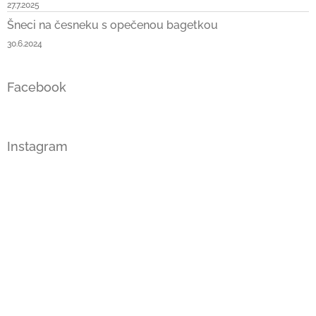
27.7.2025
Šneci na česneku s opečenou bagetkou
30.6.2024
Facebook
Instagram