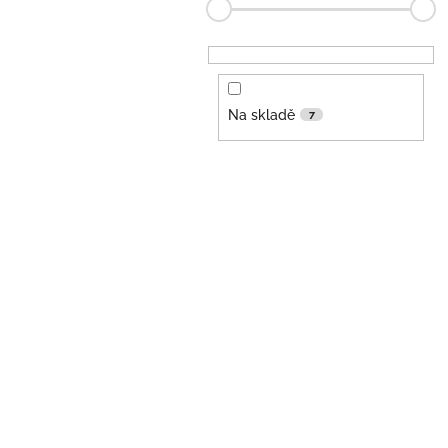
Na skladě
7