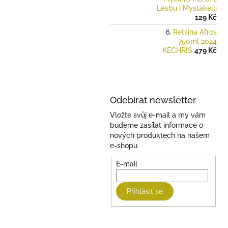
Lesbu | Mystakelli
129 Kč
Retsina Afros
750ml 2024
KECHRIS
479 Kč
Odebírat newsletter
Vložte svůj e-mail a my vám
budeme zasílat informace o
nových produktech na našem
e-shopu.
E-mail
Přihlásit se