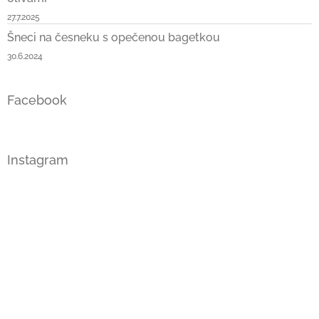
27.7.2025
Šneci na česneku s opečenou bagetkou
30.6.2024
Facebook
Instagram