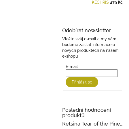
KECHRIS
479 Kč
Odebírat newsletter
Vložte svůj e-mail a my vám
budeme zasílat informace o
nových produktech na našem
e-shopu.
E-mail
Přihlásit se
Poslední hodnocení
produktů
Retsina Tear of the Pine 750ml 2023 KECHRIS