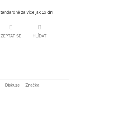
standardně za více jak 10 dní
ZEPTAT SE
HLÍDAT
book
Diskuze
Značka