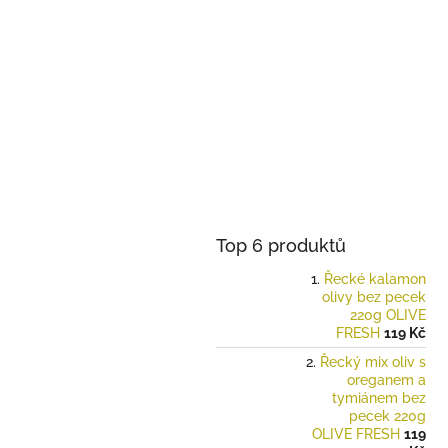
Top 6 produktů
Řecké kalamon
olivy bez pecek
220g OLIVE
FRESH
119 Kč
Řecký mix oliv s
oreganem a
tymiánem bez
pecek 220g
OLIVE FRESH
119