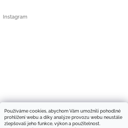
Instagram
Používáme cookies, abychom Vám umožnili pohodlné
Sledovat na Instagramu
prohlížení webu a díky analýze provozu webu neustále
zlepšovali jeho funkce, výkon a použitelnost.