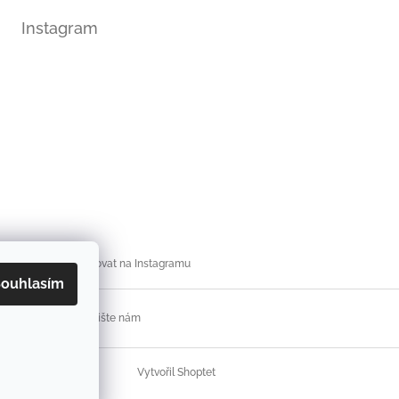
Instagram
Sledovat na Instagramu
ouhlasím
í podmínky
Napište nám
Vytvořil Shoptet