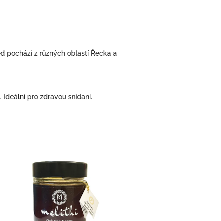
ed pochází z různých oblastí Řecka a
Ideální pro zdravou snídani.