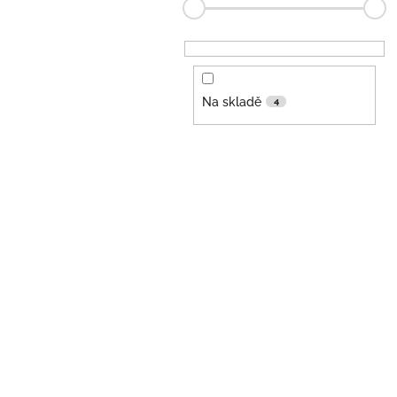
Na skladě
4