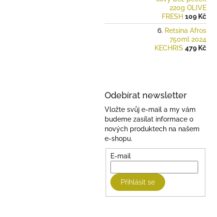
220g OLIVE
FRESH
109 Kč
Retsina Afros
750ml 2024
KECHRIS
479 Kč
Odebírat newsletter
Vložte svůj e-mail a my vám
budeme zasílat informace o
nových produktech na našem
e-shopu.
E-mail
Přihlásit se