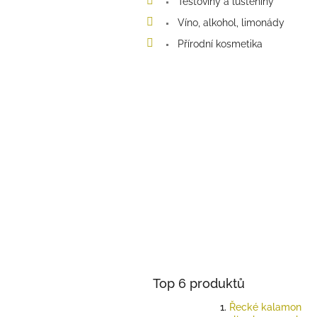
Těstoviny a luštěniny
Víno, alkohol, limonády
Přírodní kosmetika
Top 6 produktů
Řecké kalamon