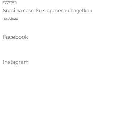
27.7.2025
Šneci na česneku s opečenou bagetkou
30.6.2024
Facebook
Instagram