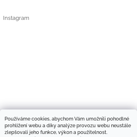
Instagram
Používáme cookies, abychom Vám umožnili pohodlné
Sledovat na Instagramu
prohlížení webu a díky analýze provozu webu neustále
zlepšovali jeho funkce, výkon a použitelnost.