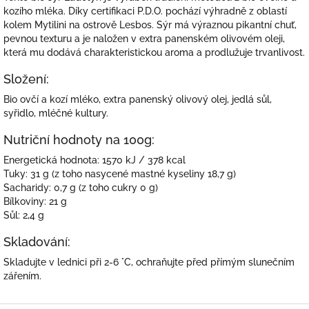
kozího mléka. Díky certifikaci P.D.O. pochází výhradně z oblastí
kolem Mytilini na ostrově Lesbos. Sýr má výraznou pikantní chuť,
pevnou texturu a je naložen v extra panenském olivovém oleji,
která mu dodává charakteristickou aroma a prodlužuje trvanlivost.
Složení:
Bio ovčí a kozí mléko, extra panenský olivový olej, jedlá sůl,
syřidlo, mléčné kultury.
Nutriční hodnoty na 100g:
Energetická hodnota: 1570 kJ / 378 kcal
Tuky: 31 g (z toho nasycené mastné kyseliny 18,7 g)
Sacharidy: 0,7 g (z toho cukry 0 g)
Bílkoviny: 21 g
Sůl: 2,4 g
Skladování:
Skladujte v lednici při 2-6 °C, ochraňujte před přímým slunečním
zářením.